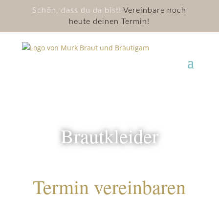
Schön, dass du da bist!
Vereinbare noch
heute deinen Termin!
Brautkleider
Termin vereinbaren